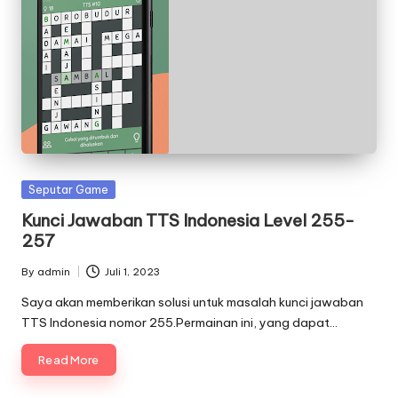
Posted
Seputar Game
in
Kunci Jawaban TTS Indonesia Level 255-
257
By
admin
Juli 1, 2023
Posted
by
Saya akan memberikan solusi untuk masalah kunci jawaban
TTS Indonesia nomor 255.Permainan ini, yang dapat…
Read More