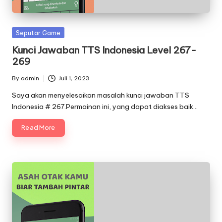
Posted
Seputar Game
in
Kunci Jawaban TTS Indonesia Level 267-
269
By
admin
Juli 1, 2023
Posted
by
Saya akan menyelesaikan masalah kunci jawaban TTS
Indonesia # 267.Permainan ini, yang dapat diakses baik…
Read More