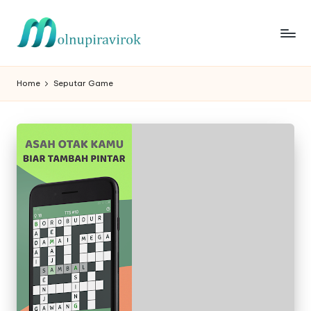
Skip
to
content
Home
Seputar Game