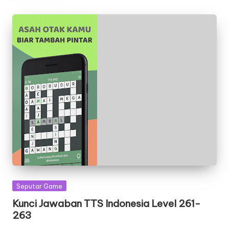
Posted
Seputar Game
in
Kunci Jawaban TTS Indonesia Level 261-
263