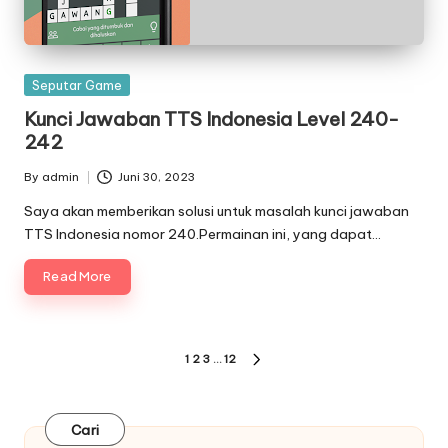
Posted
Seputar Game
in
Kunci Jawaban TTS Indonesia Level 240-
242
By
admin
Juni 30, 2023
Posted
by
Saya akan memberikan solusi untuk masalah kunci jawaban
TTS Indonesia nomor 240.Permainan ini, yang dapat…
Read More
Paginasi
1
2
3
…
12
NEXT
pos
PAGE
Cari