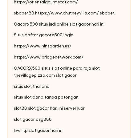
https://orientalgourmetct.com/
sbobet88
https://www.chutneyvilla.com/
sbobet
Gacorx500 situs judi online
slot gacor
hari ini
Situs daftar
gacorx500
login
https://www.hinsgarden.us/
https://www.bridgenetwork.com/
GACORX500 situs slot online para raja slot
thevillagepizza.com
slot gacor
situs slot thailand
situs
slot dana
tanpa potongan
slot88
slot gacor hari ini
server luar
slot gacor
osg888
live
rtp slot
gacor hari ini