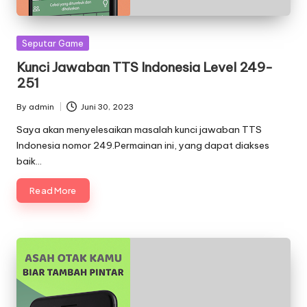
Posted
Seputar Game
in
Kunci Jawaban TTS Indonesia Level 249-
251
By
admin
Juni 30, 2023
Posted
by
Saya akan menyelesaikan masalah kunci jawaban TTS
Indonesia nomor 249.Permainan ini, yang dapat diakses
baik…
Read More