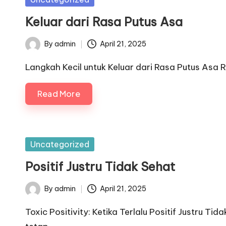
in
Keluar dari Rasa Putus Asa
By
admin
April 21, 2025
Posted
by
Langkah Kecil untuk Keluar dari Rasa Putus Asa
Read More
Posted
Uncategorized
in
Positif Justru Tidak Sehat
By
admin
April 21, 2025
Posted
by
Toxic Positivity: Ketika Terlalu Positif Justru Ti