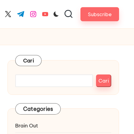
Subscribe
cebook.com
twitter.com
t.me
instagram.com
youtube.com
Cari
Cari
Categories
Brain Out