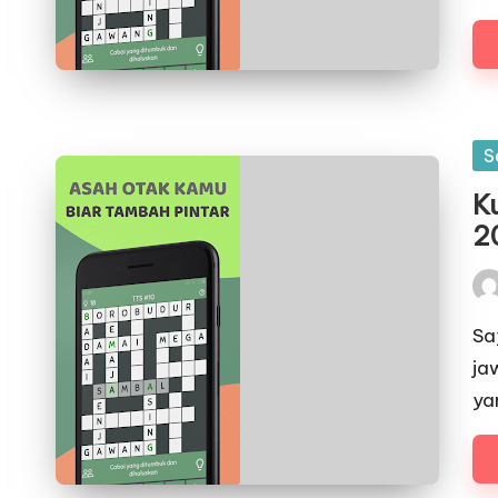
Po
S
in
K
2
Pos
by
Sa
ja
ya