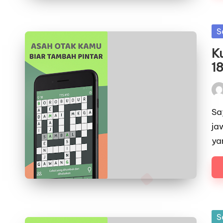
Po
S
in
K
1
Pos
by
Sa
ja
ya
Po
S