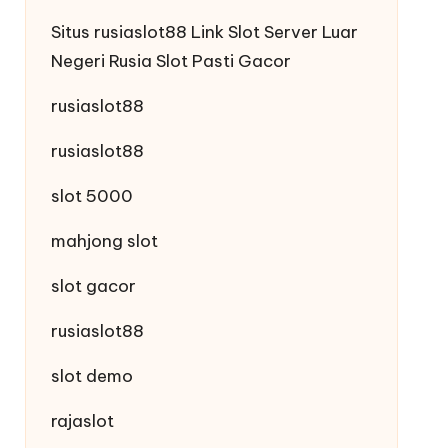
Situs
rusiaslot88
Link Slot Server Luar
Negeri Rusia Slot Pasti Gacor
rusiaslot88
rusiaslot88
slot 5000
mahjong slot
slot gacor
rusiaslot88
slot demo
rajaslot