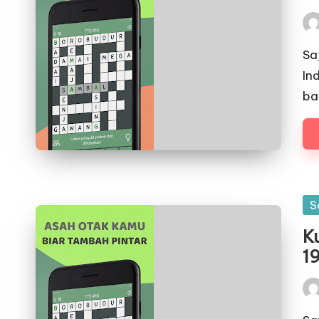
Pos
by
Sa
In
ba
Po
S
in
K
1
Pos
by