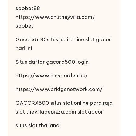
sbobet88
https://www.chutneyvilla.com/
sbobet
Gacorx500 situs judi online
slot gacor
hari ini
Situs daftar
gacorx500
login
https://www.hinsgarden.us/
https://www.bridgenetwork.com/
GACORX500 situs slot online para raja
slot
thevillagepizza.com
slot gacor
situs slot thailand