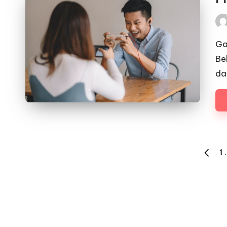
Pos
by
Ga
Be
da
Paginasi
1
PREVI
pos
PAGE