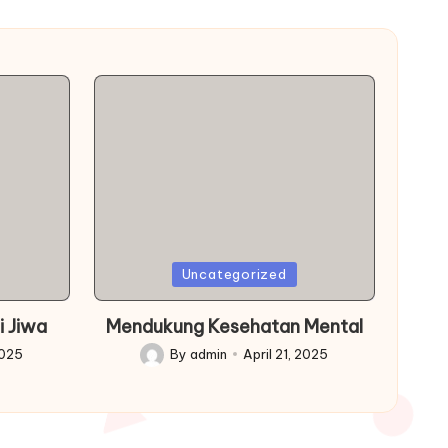
Posted
Uncategorized
in
i Jiwa
Mendukung Kesehatan Mental
2025
By
admin
April 21, 2025
Posted
by