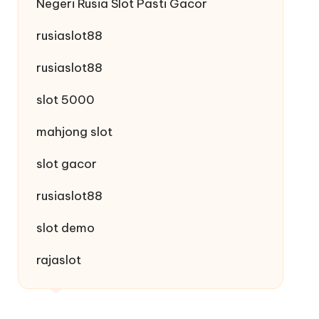
Negeri Rusia Slot Pasti Gacor
rusiaslot88
rusiaslot88
slot 5000
mahjong slot
slot gacor
rusiaslot88
slot demo
rajaslot