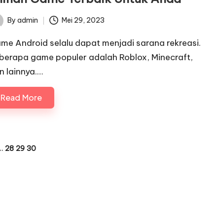
By
admin
Mei 29, 2023
ted
me Android selalu dapat menjadi sarana rekreasi.
berapa game populer adalah Roblox, Minecraft,
n lainnya.…
Read More
…
28
29
30
OUS