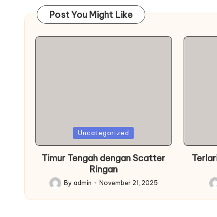
Post You Might Like
Posted
Poste
Uncategorized
in
in
Timur Tengah dengan Scatter
Terlar
Ringan
By
admin
November 21, 2025
Posted
Po
by
by