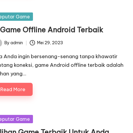
sted
eputar Game
 Game Offline Android Terbaik
By
admin
Mei 29, 2023
ted
ka Anda ingin bersenang-senang tanpa khawatir
ntang koneksi, game Android offline terbaik adalah
lihan yang…
Read More
sted
eputar Game
ilihan Game Terbaik Untuk Anda