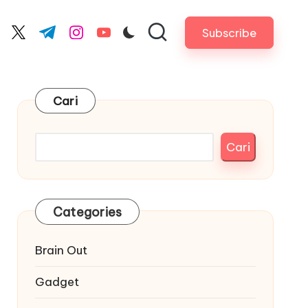
Subscribe
cebook.com
twitter.com
t.me
instagram.com
youtube.com
Cari
Cari
Categories
Brain Out
Gadget