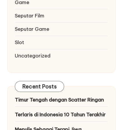
Game
Seputar Film
Seputar Game
Slot
Uncategorized
Recent Posts
Timur Tengah dengan Scatter Ringan
Terlaris di Indonesia 10 Tahun Terakhir
Menulis Sebagai Terapi Jiwa