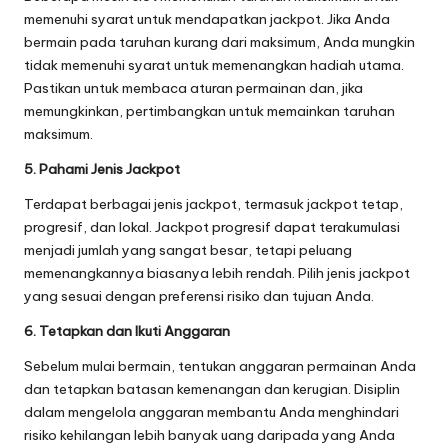
memenuhi syarat untuk mendapatkan jackpot. Jika Anda
bermain pada taruhan kurang dari maksimum, Anda mungkin
tidak memenuhi syarat untuk memenangkan hadiah utama.
Pastikan untuk membaca aturan permainan dan, jika
memungkinkan, pertimbangkan untuk memainkan taruhan
maksimum.
5. Pahami Jenis Jackpot
Terdapat berbagai jenis jackpot, termasuk jackpot tetap,
progresif, dan lokal. Jackpot progresif dapat terakumulasi
menjadi jumlah yang sangat besar, tetapi peluang
memenangkannya biasanya lebih rendah. Pilih jenis jackpot
yang sesuai dengan preferensi risiko dan tujuan Anda.
6. Tetapkan dan Ikuti Anggaran
Sebelum mulai bermain, tentukan anggaran permainan Anda
dan tetapkan batasan kemenangan dan kerugian. Disiplin
dalam mengelola anggaran membantu Anda menghindari
risiko kehilangan lebih banyak uang daripada yang Anda