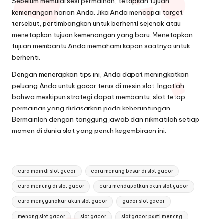
Sebelum memulai sesi permainan, tetapkan tujuan
kemenangan harian Anda. Jika Anda mencapai target
tersebut, pertimbangkan untuk berhenti sejenak atau
menetapkan tujuan kemenangan yang baru. Menetapkan
tujuan membantu Anda memahami kapan saatnya untuk
berhenti.
Dengan menerapkan tips ini, Anda dapat meningkatkan
peluang Anda untuk gacor terus di mesin slot. Ingatlah
bahwa meskipun strategi dapat membantu, slot tetap
permainan yang didasarkan pada keberuntungan.
Bermainlah dengan tanggung jawab dan nikmatilah setiap
momen di dunia slot yang penuh kegembiraan ini.
Tags:
cara main di slot gacor
cara menang besar di slot gacor
cara menang di slot gacor
cara mendapatkan akun slot gacor
cara menggunakan akun slot gacor
gacor slot gacor
menang slot gacor
slot gacor
slot gacor pasti menang