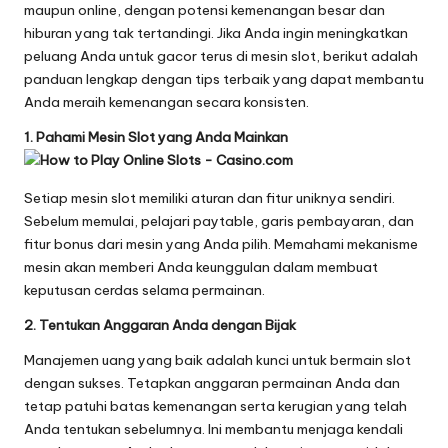
maupun online, dengan potensi kemenangan besar dan
hiburan yang tak tertandingi. Jika Anda ingin meningkatkan
peluang Anda untuk
gacor
terus di mesin slot, berikut adalah
panduan lengkap dengan tips terbaik yang dapat membantu
Anda meraih kemenangan secara konsisten.
1. Pahami Mesin Slot yang Anda Mainkan
Setiap mesin slot memiliki aturan dan fitur uniknya sendiri.
Sebelum memulai, pelajari paytable, garis pembayaran, dan
fitur bonus dari mesin yang Anda pilih. Memahami mekanisme
mesin akan memberi Anda keunggulan dalam membuat
keputusan cerdas selama permainan.
2. Tentukan Anggaran Anda dengan Bijak
Manajemen uang yang baik adalah kunci untuk bermain slot
dengan sukses. Tetapkan anggaran permainan Anda dan
tetap patuhi batas kemenangan serta kerugian yang telah
Anda tentukan sebelumnya. Ini membantu menjaga kendali