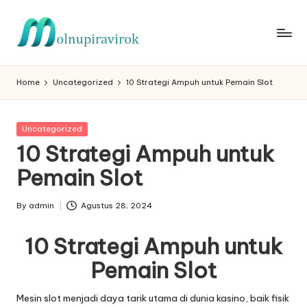
Skip
to
content
Home
Uncategorized
10 Strategi Ampuh untuk Pemain Slot
Posted
Uncategorized
in
10 Strategi Ampuh untuk
Pemain Slot
By
admin
Agustus 28, 2024
Posted
by
10 Strategi Ampuh untuk
Pemain Slot
Mesin slot menjadi daya tarik utama di dunia kasino, baik fisik