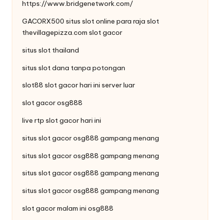
https://www.bridgenetwork.com/
GACORX500 situs slot online para raja slot
thevillagepizza.com
slot gacor
situs slot thailand
situs
slot dana
tanpa potongan
slot88
slot gacor hari ini
server luar
slot gacor
osg888
live
rtp slot
gacor hari ini
situs slot gacor
osg888
gampang menang
situs slot gacor
osg888
gampang menang
situs slot gacor
osg888
gampang menang
situs slot gacor
osg888
gampang menang
slot gacor malam ini
osg888