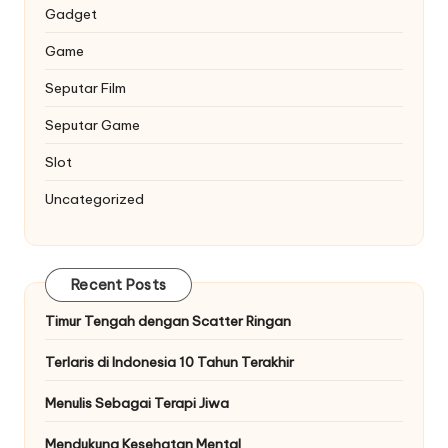
Gadget
Game
Seputar Film
Seputar Game
Slot
Uncategorized
Recent Posts
Timur Tengah dengan Scatter Ringan
Terlaris di Indonesia 10 Tahun Terakhir
Menulis Sebagai Terapi Jiwa
Mendukung Kesehatan Mental