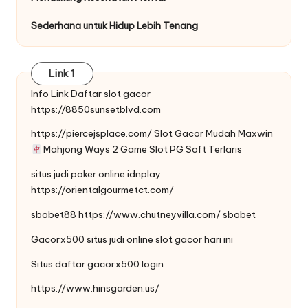
Sederhana untuk Hidup Lebih Tenang
Link 1
Info Link Daftar slot gacor
https://8850sunsetblvd.com
https://piercejsplace.com/
Slot Gacor Mudah Maxwin
Mahjong Ways 2 Game Slot PG Soft Terlaris
situs judi poker online idnplay
https://orientalgourmetct.com/
sbobet88
https://www.chutneyvilla.com/
sbobet
Gacorx500 situs judi online
slot gacor
hari ini
Situs daftar
gacorx500
login
https://www.hinsgarden.us/