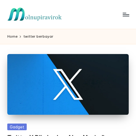
Skip
to
content
Home
twitter berbayar
Posted
Gadget
in