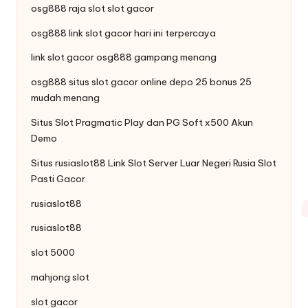
osg888
raja slot
slot gacor
osg888
link slot gacor
hari ini terpercaya
link slot gacor
osg888
gampang menang
osg888 situs slot gacor online
depo 25 bonus 25
mudah menang
Situs
Slot
Pragmatic Play dan PG Soft x500 Akun
Demo
Situs
rusiaslot88
Link Slot Server Luar Negeri Rusia Slot
Pasti Gacor
rusiaslot88
rusiaslot88
slot 5000
mahjong slot
slot gacor