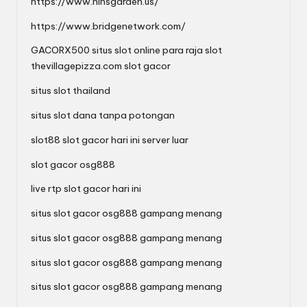
https://www.hinsgarden.us/
https://www.bridgenetwork.com/
GACORX500 situs slot online para raja slot
thevillagepizza.com
slot gacor
situs slot thailand
situs
slot dana
tanpa potongan
slot88
slot gacor hari ini
server luar
slot gacor
osg888
live
rtp slot
gacor hari ini
situs slot gacor
osg888
gampang menang
situs slot gacor
osg888
gampang menang
situs slot gacor
osg888
gampang menang
situs slot gacor
osg888
gampang menang