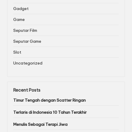
Gadget
Game
Seputar Film
Seputar Game
Slot
Uncategorized
Recent Posts
Timur Tengah dengan Scatter Ringan
Terlaris di Indonesia 10 Tahun Terakhir
Menulis Sebagai Terapi Jiwa