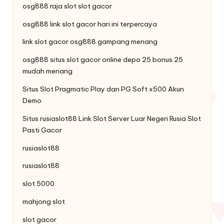
osg888
raja slot
slot gacor
osg888
link slot gacor
hari ini terpercaya
link slot gacor
osg888
gampang menang
osg888 situs slot gacor online
depo 25 bonus 25
mudah menang
Situs
Slot
Pragmatic Play dan PG Soft x500 Akun
Demo
Situs
rusiaslot88
Link Slot Server Luar Negeri Rusia Slot
Pasti Gacor
rusiaslot88
rusiaslot88
slot 5000
mahjong slot
slot gacor