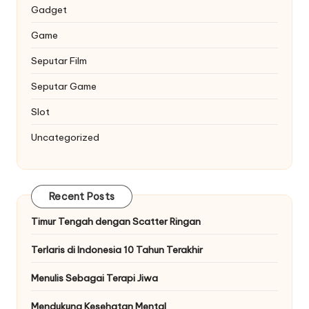
Gadget
Game
Seputar Film
Seputar Game
Slot
Uncategorized
Recent Posts
Timur Tengah dengan Scatter Ringan
Terlaris di Indonesia 10 Tahun Terakhir
Menulis Sebagai Terapi Jiwa
Mendukung Kesehatan Mental