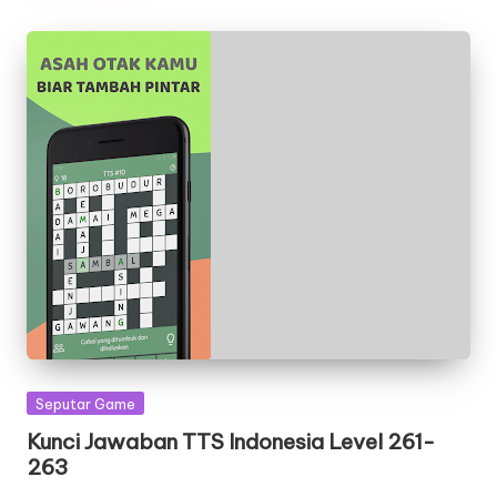
Posted
Seputar Game
in
Kunci Jawaban TTS Indonesia Level 261-
263