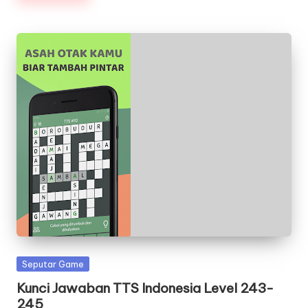
Posted
Seputar Game
in
Kunci Jawaban TTS Indonesia Level 243-
245