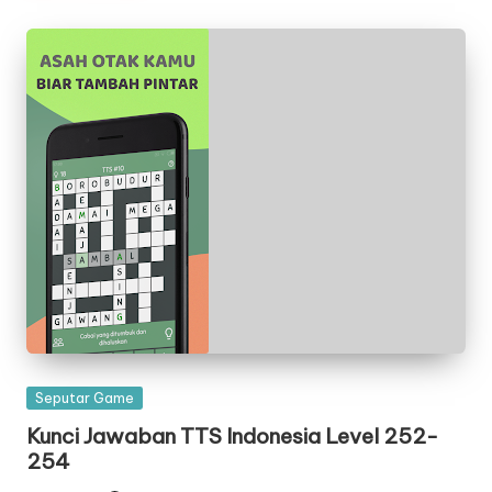
Posted
Seputar Game
in
Kunci Jawaban TTS Indonesia Level 252-
254