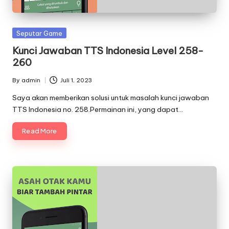
Posted
Seputar Game
in
Kunci Jawaban TTS Indonesia Level 258-
260
By
admin
Juli 1, 2023
Posted
by
Saya akan memberikan solusi untuk masalah kunci jawaban
TTS Indonesia no. 258.Permainan ini, yang dapat…
Read More