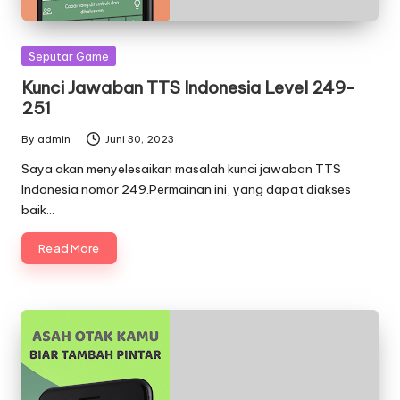
Posted
Seputar Game
in
Kunci Jawaban TTS Indonesia Level 249-
251
By
admin
Juni 30, 2023
Posted
by
Saya akan menyelesaikan masalah kunci jawaban TTS
Indonesia nomor 249.Permainan ini, yang dapat diakses
baik…
Read More