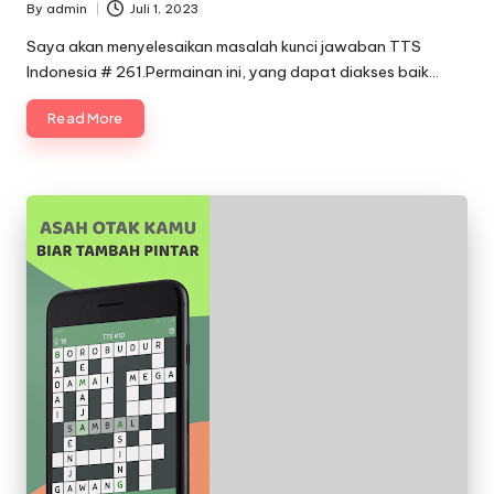
By
admin
Juli 1, 2023
Posted
by
Saya akan menyelesaikan masalah kunci jawaban TTS
Indonesia # 261.Permainan ini, yang dapat diakses baik…
Read More