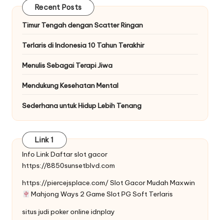
Recent Posts
Timur Tengah dengan Scatter Ringan
Terlaris di Indonesia 10 Tahun Terakhir
Menulis Sebagai Terapi Jiwa
Mendukung Kesehatan Mental
Sederhana untuk Hidup Lebih Tenang
Link 1
Info Link Daftar slot gacor
https://8850sunsetblvd.com
https://piercejsplace.com/
Slot Gacor Mudah Maxwin
Mahjong Ways 2 Game Slot PG Soft Terlaris
situs judi poker online idnplay