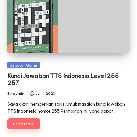
Posted
Seputar Game
in
Kunci Jawaban TTS Indonesia Level 255-
257
By
admin
Juli 1, 2023
Posted
by
Saya akan memberikan solusi untuk masalah kunci jawaban
TTS Indonesia nomor 255.Permainan ini, yang dapat…
Read More