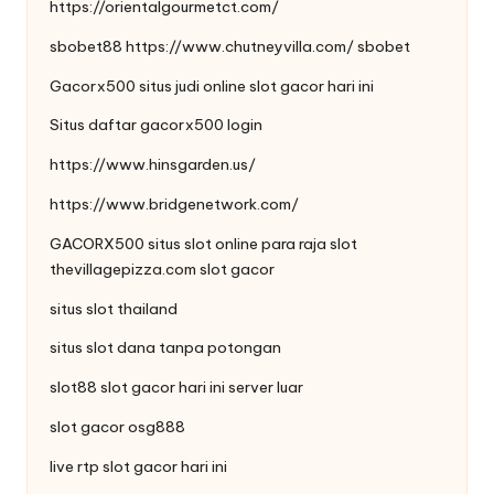
https://orientalgourmetct.com/
sbobet88
https://www.chutneyvilla.com/
sbobet
Gacorx500 situs judi online
slot gacor
hari ini
Situs daftar
gacorx500
login
https://www.hinsgarden.us/
https://www.bridgenetwork.com/
GACORX500 situs slot online para raja slot
thevillagepizza.com
slot gacor
situs slot thailand
situs
slot dana
tanpa potongan
slot88
slot gacor hari ini
server luar
slot gacor
osg888
live
rtp slot
gacor hari ini