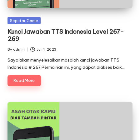
Posted
Seputar Game
in
Kunci Jawaban TTS Indonesia Level 267-
269
By
admin
Juli 1, 2023
Posted
by
Saya akan menyelesaikan masalah kunci jawaban TTS
Indonesia # 267.Permainan ini, yang dapat diakses baik…
Read More