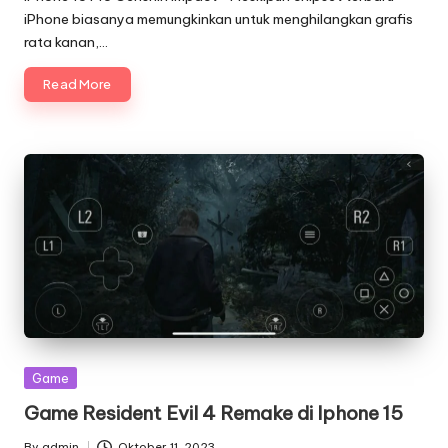
iPhone biasanya memungkinkan untuk menghilangkan grafis
rata kanan,…
Read More
Posted
Game
in
Game Resident Evil 4 Remake di Iphone 15
By
admin
Oktober 11, 2023