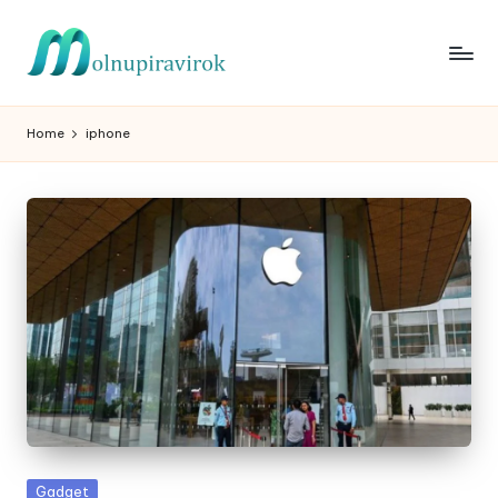
Skip
to
content
Home
iphone
Posted
Gadget