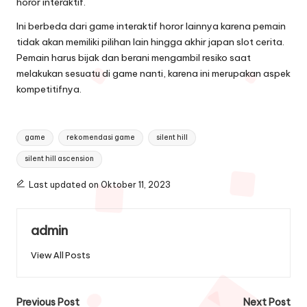
horor interaktif.
Ini berbeda dari game interaktif horor lainnya karena pemain
tidak akan memiliki pilihan lain hingga akhir
japan slot
cerita.
Pemain harus bijak dan berani mengambil resiko saat
melakukan sesuatu di game nanti, karena ini merupakan aspek
kompetitifnya.
Tags:
game
rekomendasi game
silent hill
silent hill ascension
Last updated on Oktober 11, 2023
admin
View All Posts
Post
Previous Post
Next Post