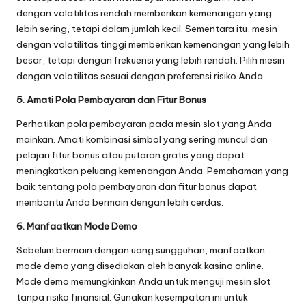
dengan volatilitas rendah memberikan kemenangan yang
lebih sering, tetapi dalam jumlah kecil. Sementara itu, mesin
dengan volatilitas tinggi memberikan kemenangan yang lebih
besar, tetapi dengan frekuensi yang lebih rendah. Pilih mesin
dengan volatilitas sesuai dengan preferensi risiko Anda.
5. Amati Pola Pembayaran dan Fitur Bonus
Perhatikan pola pembayaran pada mesin slot yang Anda
mainkan. Amati kombinasi simbol yang sering muncul dan
pelajari fitur bonus atau putaran gratis yang dapat
meningkatkan peluang kemenangan Anda. Pemahaman yang
baik tentang pola pembayaran dan fitur bonus dapat
membantu Anda bermain dengan lebih cerdas.
6. Manfaatkan Mode Demo
Sebelum bermain dengan uang sungguhan, manfaatkan
mode demo yang disediakan oleh banyak kasino online.
Mode demo memungkinkan Anda untuk menguji mesin slot
tanpa risiko finansial. Gunakan kesempatan ini untuk