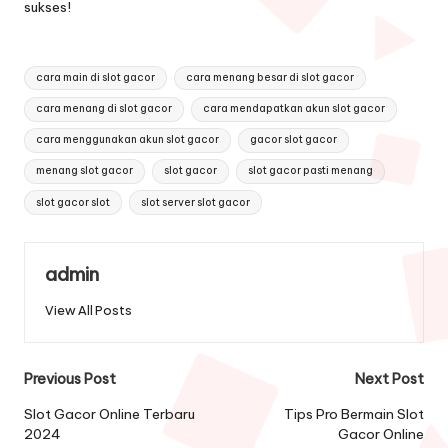
sukses!
Tags:
cara main di slot gacor
cara menang besar di slot gacor
cara menang di slot gacor
cara mendapatkan akun slot gacor
cara menggunakan akun slot gacor
gacor slot gacor
menang slot gacor
slot gacor
slot gacor pasti menang
slot gacor slot
slot server slot gacor
admin
View All Posts
Post
Previous Post
Next Post
navigation
Slot Gacor Online Terbaru
Tips Pro Bermain Slot
2024
Gacor Online