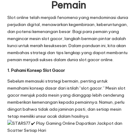
Pemain
Slot online
telah menjadi fenomena yang mendominasi dunia
perjudian digital, menawarkan kegembiraan, keberuntungan,
dan potensi kemenangan besar. Bagi para pemain yang
mengincar mesin slot gacor, langkah bermain pintar adalah
kunci untuk meraih kesuksesan. Dalam panduan ini, kita akan
membahas strategi dan tips lengkap yang dapat membantu
pemain menjadi sukses dalam dunia slot gacor online.
1. Pahami Konsep Slot Gacor
Sebelum memasuki strategi bermain, penting untuk
memahami konsep dasar dari istilah “slot gacor.” Mesin slot
gacor merujuk pada mesin yang dianggap lebih cenderung
memberikan kemenangan kepada pemainnya. Namun, perlu
diingat bahwa tidak ada jaminan pasti, dan setiap mesin
tetap memiliki unsur acak dalam hasilnya.