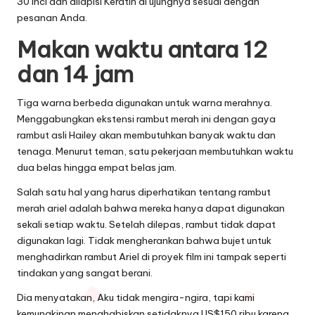
30 inci dan dilapisi Keratin di ujungnya sesuai dengan
pesanan Anda.
Makan waktu antara 12
dan 14 jam
Tiga warna berbeda digunakan untuk warna merahnya.
Menggabungkan ekstensi rambut merah ini dengan gaya
rambut asli Hailey akan membutuhkan banyak waktu dan
tenaga. Menurut teman, satu pekerjaan membutuhkan waktu
dua belas hingga empat belas jam.
Salah satu hal yang harus diperhatikan tentang rambut
merah ariel adalah bahwa mereka hanya dapat digunakan
sekali setiap waktu. Setelah dilepas, rambut tidak dapat
digunakan lagi. Tidak mengherankan bahwa bujet untuk
menghadirkan rambut Ariel di proyek film ini tampak seperti
tindakan yang sangat berani.
Dia menyatakan, Aku tidak mengira-ngira, tapi kami
kemungkinan menghabiskan setidaknya US$150 ribu karena