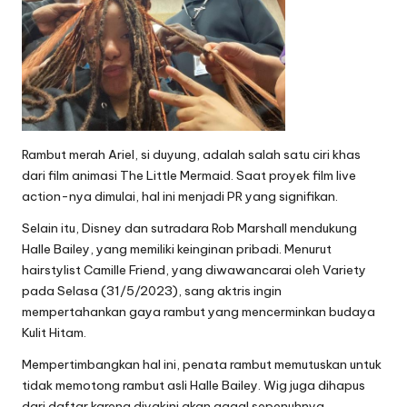
Rambut merah Ariel, si duyung, adalah salah satu ciri khas
dari film animasi The Little Mermaid. Saat proyek film live
action-nya dimulai, hal ini menjadi PR yang signifikan.
Selain itu, Disney dan sutradara Rob Marshall mendukung
Halle Bailey, yang memiliki keinginan pribadi. Menurut
hairstylist Camille Friend, yang diwawancarai oleh Variety
pada Selasa (31/5/2023), sang aktris ingin
mempertahankan gaya rambut yang mencerminkan budaya
Kulit Hitam.
Mempertimbangkan hal ini, penata rambut memutuskan untuk
tidak memotong rambut asli Halle Bailey. Wig juga dihapus
dari daftar karena diyakini akan gagal sepenuhnya.