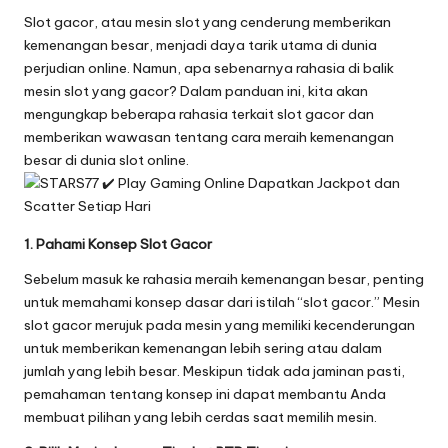
Slot gacor,
atau mesin slot yang cenderung memberikan
kemenangan besar, menjadi daya tarik utama di dunia
perjudian online. Namun, apa sebenarnya rahasia di balik
mesin slot yang gacor? Dalam panduan ini, kita akan
mengungkap beberapa rahasia terkait slot gacor dan
memberikan wawasan tentang cara meraih kemenangan
besar di dunia slot online.
1. Pahami Konsep Slot Gacor
Sebelum masuk ke rahasia meraih kemenangan besar, penting
untuk memahami konsep dasar dari istilah “slot gacor.” Mesin
slot gacor merujuk pada mesin yang memiliki kecenderungan
untuk memberikan kemenangan lebih sering atau dalam
jumlah yang lebih besar. Meskipun tidak ada jaminan pasti,
pemahaman tentang konsep ini dapat membantu Anda
membuat pilihan yang lebih cerdas saat memilih mesin.