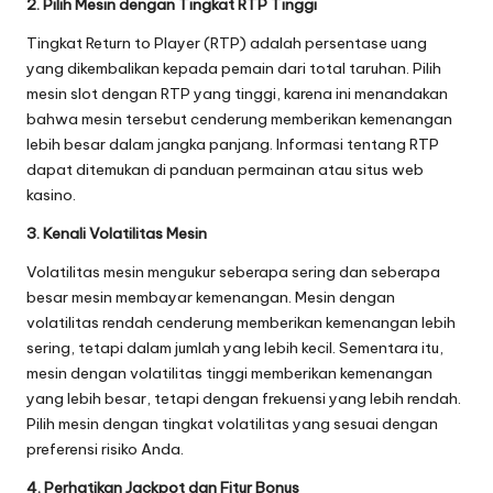
2. Pilih Mesin dengan Tingkat RTP Tinggi
Tingkat Return to Player (RTP) adalah persentase uang
yang dikembalikan kepada pemain dari total taruhan. Pilih
mesin slot dengan RTP yang tinggi, karena ini menandakan
bahwa mesin tersebut cenderung memberikan kemenangan
lebih besar dalam jangka panjang. Informasi tentang RTP
dapat ditemukan di panduan permainan atau situs web
kasino.
3. Kenali Volatilitas Mesin
Volatilitas mesin mengukur seberapa sering dan seberapa
besar mesin membayar kemenangan. Mesin dengan
volatilitas rendah cenderung memberikan kemenangan lebih
sering, tetapi dalam jumlah yang lebih kecil. Sementara itu,
mesin dengan volatilitas tinggi memberikan kemenangan
yang lebih besar, tetapi dengan frekuensi yang lebih rendah.
Pilih mesin dengan tingkat volatilitas yang sesuai dengan
preferensi risiko Anda.
4. Perhatikan Jackpot dan Fitur Bonus