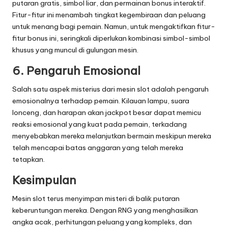
putaran gratis, simbol liar, dan permainan bonus interaktif.
Fitur-fitur ini menambah tingkat kegembiraan dan peluang
untuk menang bagi pemain. Namun, untuk mengaktifkan fitur-
fitur bonus ini, seringkali diperlukan kombinasi simbol-simbol
khusus yang muncul di gulungan mesin.
6. Pengaruh Emosional
Salah satu aspek misterius dari mesin slot adalah pengaruh
emosionalnya terhadap pemain. Kilauan lampu, suara
lonceng, dan harapan akan jackpot besar dapat memicu
reaksi emosional yang kuat pada pemain, terkadang
menyebabkan mereka melanjutkan bermain meskipun mereka
telah mencapai batas anggaran yang telah mereka
tetapkan.
Kesimpulan
Mesin slot terus menyimpan misteri di balik putaran
keberuntungan mereka. Dengan RNG yang menghasilkan
angka acak, perhitungan peluang yang kompleks, dan